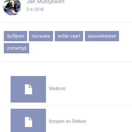
Jan Muntjewerf
2-4-2018
dolfijnen
recreatie
wilde vaart
zeeverkenner
zomertijd
Welkom
Knopen en Steken