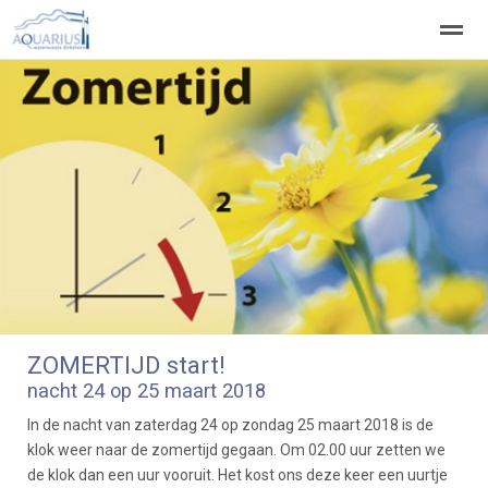
Welkom
Welpen
Zeeverkenners
Wilde vaart
Home
Zoeken
Vacatures
ZOMERTIJD start!
nacht 24 op 25 maart 2018
In de nacht van zaterdag 24 op zondag 25 maart 2018 is de
klok weer naar de zomertijd gegaan. Om 02.00 uur zetten we
de klok dan een uur vooruit. Het kost ons deze keer een uurtje