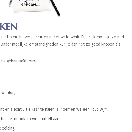
EKEN
en steken die we gebruiken in het waterwerk. Eigenlijk moet je ze met
. Onder moeilijke omstandigheden kun je dan net zo goed knopen als
aar geknutseld touw.
 worden,
t en slecht uit elkaar te halen is, noemen we een “oud wijf”.
 heb je ‘m ook zo weer uit elkaar.
beelding.