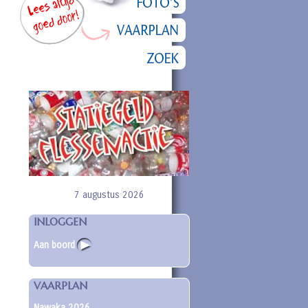
7 augustus 2026
INLOGGEN
Aan boord
VAARPLAN
Nawaka 2026