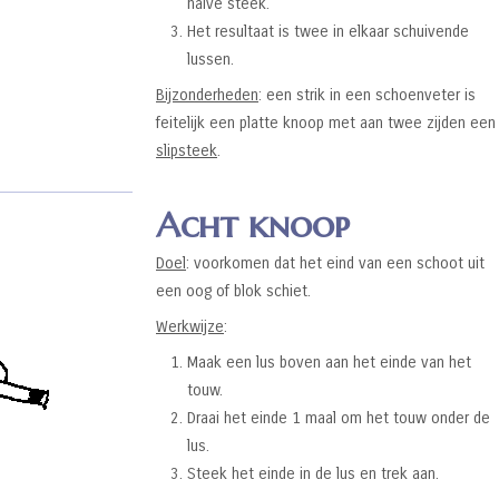
halve steek.
Het resultaat is twee in elkaar schuivende
lussen.
Bijzonderheden
: een strik in een schoenveter is
feitelijk een platte knoop met aan twee zijden een
slipsteek
.
Acht knoop
Doel
: voorkomen dat het eind van een schoot uit
een oog of blok schiet.
Werkwijze
:
Maak een lus boven aan het einde van het
touw.
Draai het einde 1 maal om het touw onder de
lus.
Steek het einde in de lus en trek aan.