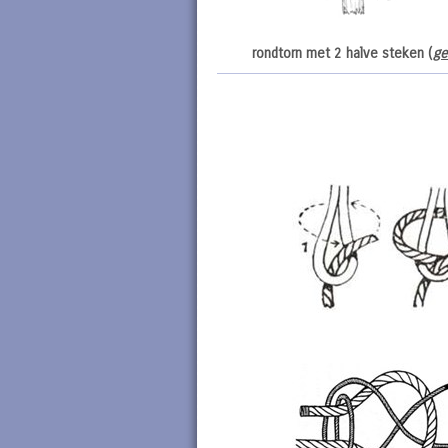
rondtorn met 2 halve steken (
ge