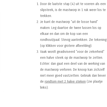
Door de laatste stap (4) uit te voeren als een
slipsteek, is de mastworp in 1 ruk weer los te
trekken.
Je kunt de mastworp "uit de losse hand"
maken. Leg daartoe de twee lussen los op
elkaar en dan om de kop van een
rondhout/paal. Stevig aantrekken. Zie tekening
(op klikken voor grotere afbeelding).
Vaak wordt geadiviseerd "voor de zekerheid"
een halve steek op de mastworp te zetten.
Echter: dan gaat een deel van de werking van
de mastworp verloren. De knoop kan zichzelf
niet meer goed vastzetten. Gebruik dan liever
de
rondtorn met 2 halve steken
(zie plaatje
links).