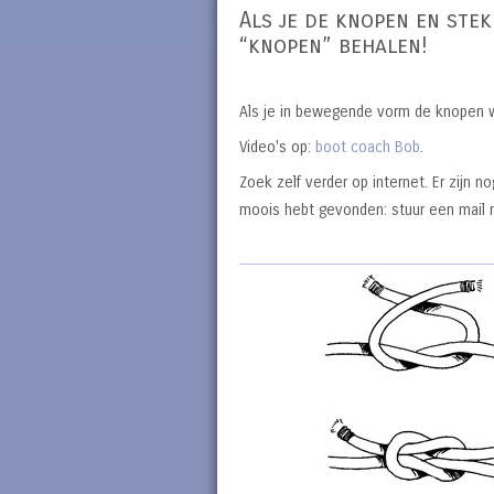
Als je de knopen en steke
“knopen” behalen!
Als je in bewegende vorm de knopen wi
Video's op:
boot coach Bob
.
Zoek zelf verder op internet. Er zijn n
moois hebt gevonden: stuur een mail 