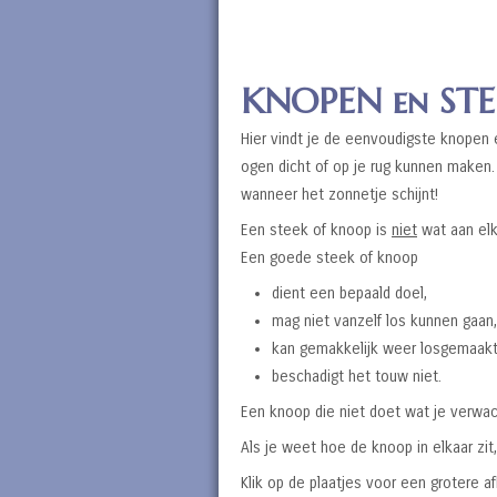
KNOPEN en ST
Hier vindt je de eenvoudigste knopen 
ogen dicht of op je rug kunnen maken
wanneer het zonnetje schijnt!
Een steek of knoop is
niet
wat aan elk
Een goede steek of knoop
dient een bepaald doel,
mag niet vanzelf los kunnen gaan,
kan gemakkelijk weer losgemaakt
beschadigt het touw niet.
Een knoop die niet doet wat je verwach
Als je weet hoe de knoop in elkaar zit,
Klik op de plaatjes voor een grotere af