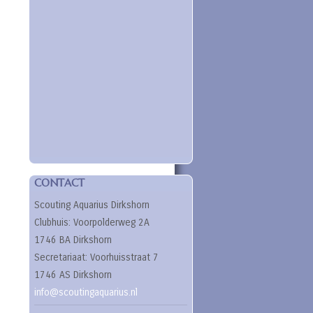
CONTACT
Scouting Aquarius Dirkshorn
Clubhuis: Voorpolderweg 2A
1746 BA Dirkshorn
Secretariaat: Voorhuisstraat 7
1746 AS Dirkshorn
info@scoutingaquarius.nl