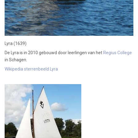
Lyra (1639)
De Lyra is in 2010 gebouwd door leerlingen van het
Regius College
in Schagen.
Wikipedia sterrenbeeld Lyra