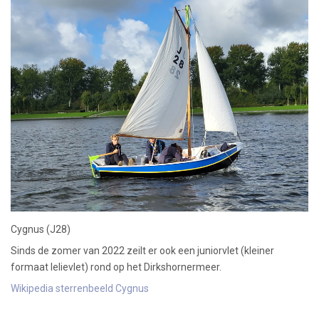
Cygnus (J28)
Sinds de zomer van 2022 zeilt er ook een juniorvlet (kleiner
formaat lelievlet) rond op het Dirkshornermeer.
Wikipedia sterrenbeeld Cygnus