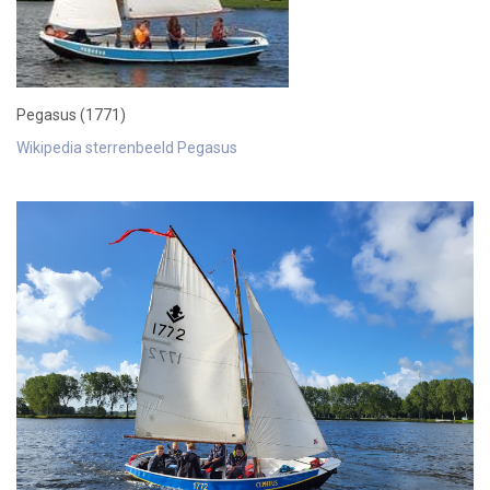
Pegasus (1771)
Wikipedia sterrenbeeld Pegasus