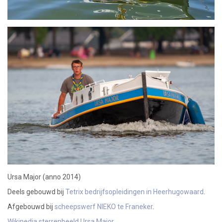
Ursa Major (anno 2014)
Deels gebouwd bij
Tetrix bedrijfsopleidingen in Heerhugowaard
.
Afgebouwd bij
scheepswerf NIEKO te Franeker
.
Wikipedia sterrenbeeld Ursa Major