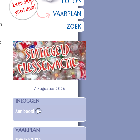
n
t
7 augustus 2026
INLOGGEN
Aan boord
VAARPLAN
Nawaka 2026