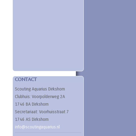
CONTACT
Scouting Aquarius Dirkshorn
Clubhuis: Voorpolderweg 2A
1746 BA Dirkshorn
Secretariaat: Voorhuisstraat 7
1746 AS Dirkshorn
info@scoutingaquarius.nl