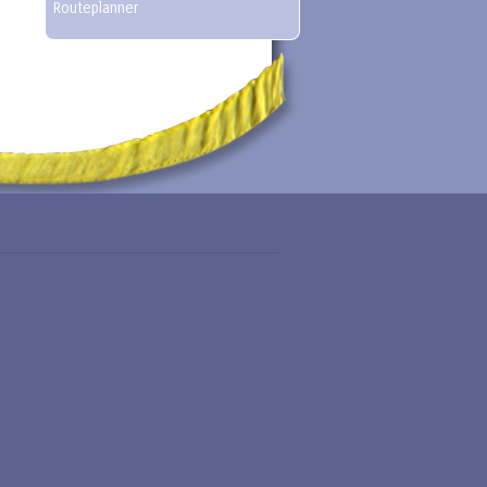
Routeplanner