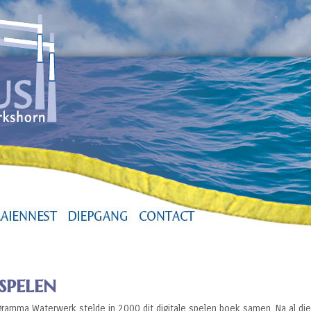
spelen
ramma Waterwerk stelde in 2000 dit digitale spelen boek samen. Na al die