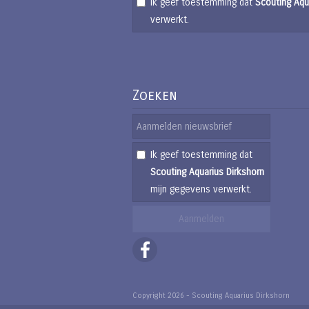
Ik geef toestemming dat
Scouting Aqu
verwerkt.
Zoeken
Ik geef toestemming dat
Scouting Aquarius Dirkshorn
mijn gegevens verwerkt.
Copyright 2026 - Scouting Aquarius Dirkshorn