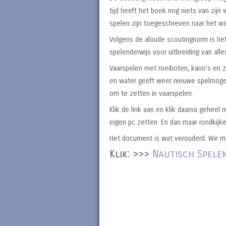
tijd heeft het boek nog niets van zijn 
spelen zijn toegeschreven naar het w
Volgens de aloude scoutingnorm is het 
spelenderwijs voor uitbreiding van alle
Vaarspelen met roeiboten, kano's en 
en water geeft weer nieuwe spelmogel
om te zetten in vaarspelen.
Klik de link aan en klik daarna geheel 
eigen pc zetten. En dan maar rondkijk
Het document is wat verouderd. We me
Klik: >>>
Nautisch Spele