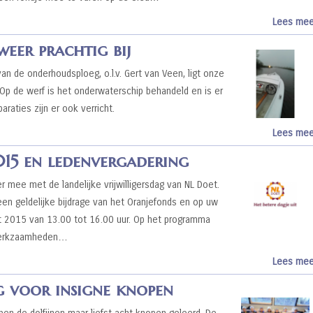
Lees mee
weer prachtig bij
an de onderhoudsploeg, o.l.v. Gert van Veen, ligt onze
! Op de werf is het onderwaterschip behandeld en is er
araties zijn er ook verricht.
Lees mee
15 en ledenvergadering
 mee met de landelijke vrijwilligersdag van NL Doet.
n geldelijke bijdrage van het Oranjefonds en op uw
t 2015 van 13.00 tot 16.00 uur. Op het programma
 werkzaamheden…
Lees mee
g voor insigne knopen