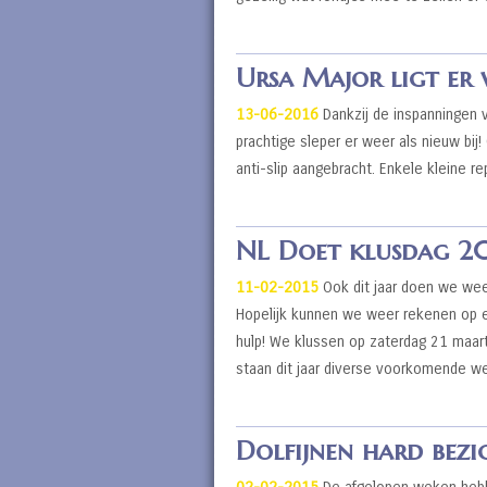
Ursa Major ligt er 
13-06-2016
Dankzij de inspanningen v
prachtige sleper er weer als nieuw bij
anti-slip aangebracht. Enkele kleine rep
NL Doet klusdag 20
11-02-2015
Ook dit jaar doen we weer
Hopelijk kunnen we weer rekenen op ee
hulp! We klussen op zaterdag 21 maar
staan dit jaar diverse voorkomende
Dolfijnen hard bezi
02-02-2015