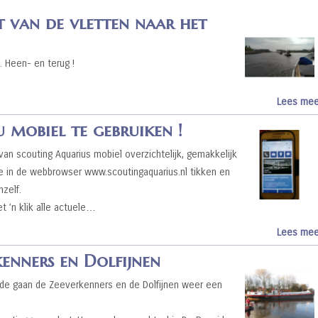
 van de vletten naar het
. Heen- en terug !
Lees mee
 mobiel te gebruiken !
van scouting Aquarius mobiel overzichtelijk, gemakkelijk
e in de webbrowser www.scoutingaquarius.nl tikken en
zelf.
t ’n klik alle actuele…
Lees mee
nners en Dolfijnen
nde gaan de Zeeverkenners en de Dolfijnen weer een