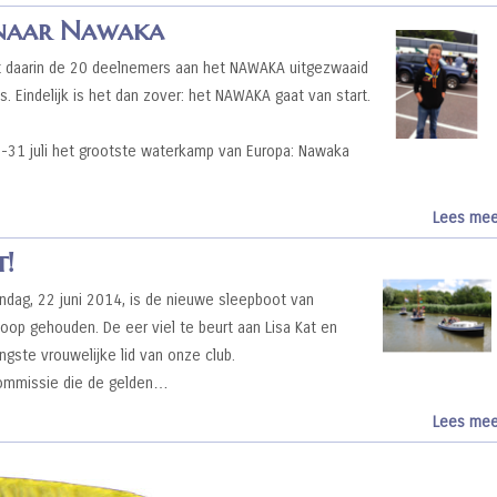
 naar Nawaka
 daarin de 20 deelnemers aan het NAWAKA uitgezwaaid
. Eindelijk is het dan zover: het NAWAKA gaat van start.
1-31 juli het grootste waterkamp van Europa: Nawaka
Lees mee
t!
ag, 22 juni 2014, is de nieuwe sleepboot van
doop gehouden. De eer viel te beurt aan Lisa Kat en
gste vrouwelijke lid van onze club.
commissie die de gelden…
Lees mee