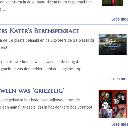
en gebruiken in deze barre tijden! Deen Supermarkten
eel…
Lees mee
rs Kater’s Berenspekrace
de 3e plaats behaald en de Explorers de 2e plaats bij
ers!
 een blauwe hemel, weinig wind en de hoogste
de grachten van den Helder deed de jeugd het erg…
Lees mee
een was ’griezelig’
vond gehad in het kader van Halloween met de
e een aantal ’griezels’ dat in het donkere bos verstopt
Lees mee