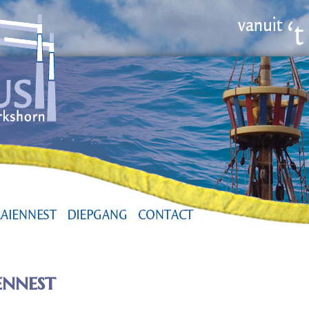
ennest