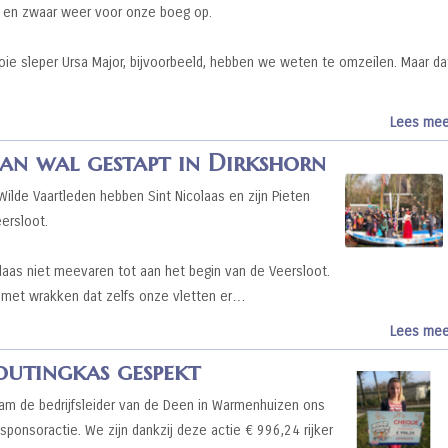
n en zwaar weer voor onze boeg op.
ie sleper Ursa Major, bijvoorbeeld, hebben we weten te omzeilen. Maar da
Lees mee
 aan wal gestapt in Dirkshorn
lde Vaartleden hebben Sint Nicolaas en zijn Pieten
ersloot.
aas niet meevaren tot aan het begin van de Veersloot.
l met wrakken dat zelfs onze vletten er…
Lees mee
outingkas gespekt
m de bedrijfsleider van de Deen in Warmenhuizen ons
onsoractie. We zijn dankzij deze actie € 996,24 rijker