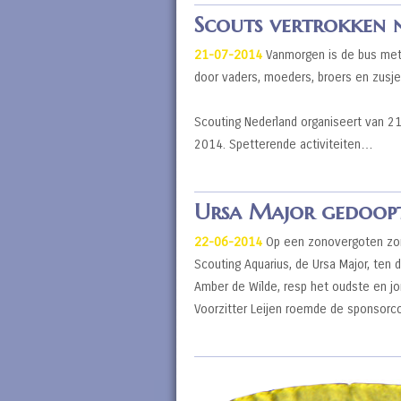
Scouts vertrokken
21-07-2014
Vanmorgen is de bus met
door vaders, moeders, broers en zusjes
Scouting Nederland organiseert van 2
2014. Spetterende activiteiten…
Ursa Major gedoop
22-06-2014
Op een zonovergoten zond
Scouting Aquarius, de Ursa Major, ten 
Amber de Wilde, resp het oudste en jon
Voorzitter Leijen roemde de sponsor