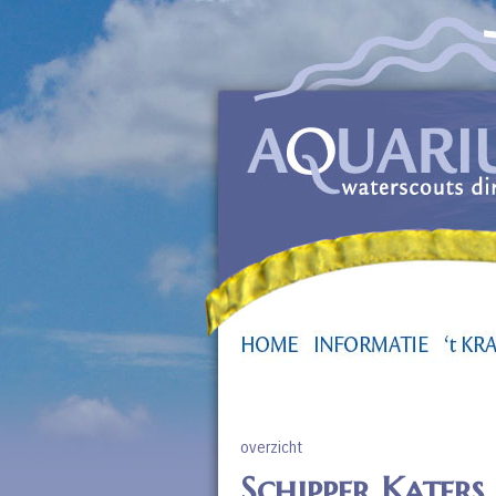
overzicht
Schipper Katers