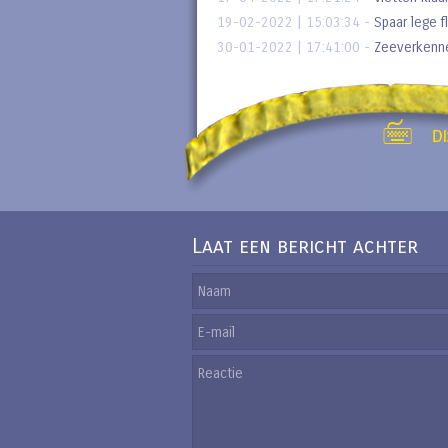
19-02-2022 | 15:03:34
-
Spaar lege f
30-01-2022 | 17:41:00
-
Zeeverkenne
Laat een bericht achter