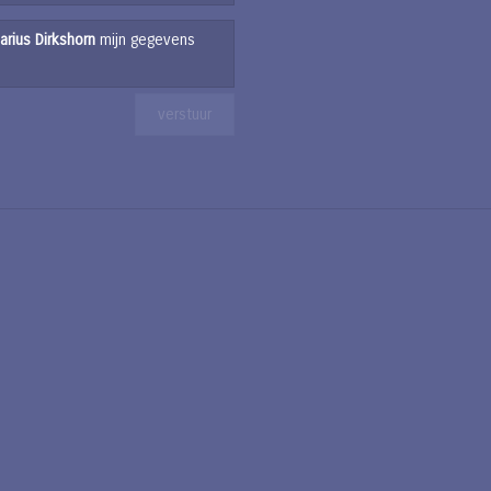
arius Dirkshorn
mijn gegevens