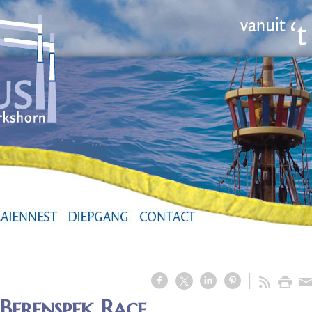
 Berenspek Race