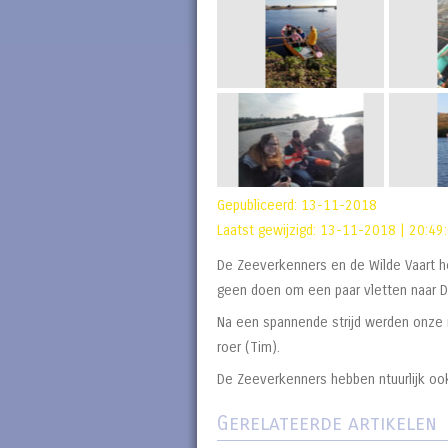
Gepubliceerd:
13-11-2018
Laatst gewijzigd:
13-11-2018 | 20:49
De Zeeverkenners en de Wilde Vaart h
geen doen om een paar vletten naar D
Na een spannende strijd werden onze 
roer (Tim).
De Zeeverkenners hebben ntuurlijk o
Gerelateerde artikelen