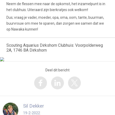
Neem de flessen mee naar de opkomst, het inzamelpunt is in
het clubhuis. Uiteraard zijn bierkratjes ook welkom!
Dus; vraag je vader, moeder, opa, oma, oom, tante, buurman,
buurvrouw om mee te sparen, dan zorgen we samen dat we
op Nawaka kunnen!
Scouting Aquarius Dirkshorn Clubhuis: Voorpolderweg
2A, 1746 BA Dirkshorn
Deel dit bericht
Sil Dekker
19-2-2022