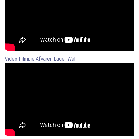
Video Filmpje Afvaren Lager Wal