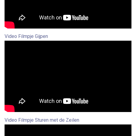
Video Filmpje Gijpen
Video Filmpje Sturen met de Zeilen