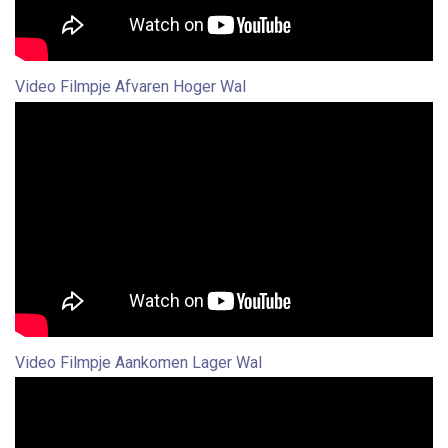
Video Filmpje Afvaren Hoger Wal
Video Filmpje Aankomen Lager Wal