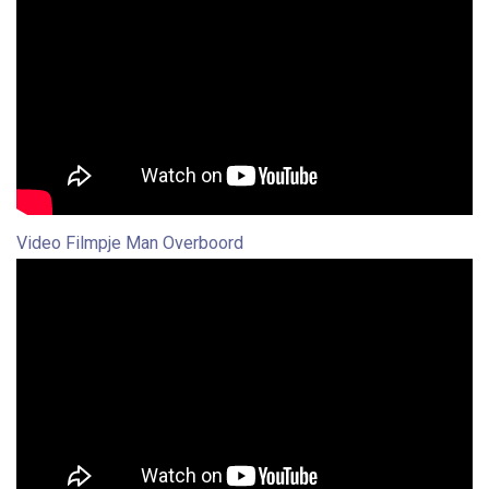
Video Filmpje Man Overboord