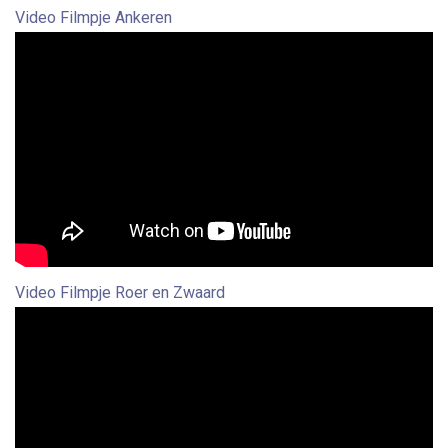
Video Filmpje Ankeren
Video Filmpje Roer en Zwaard