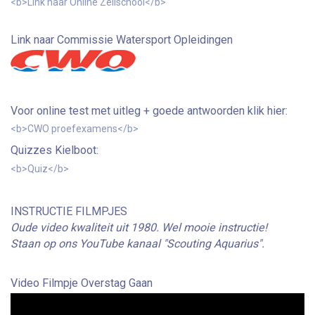
<b>Link naar Online Zeilschool</b>
Link naar Commissie Watersport Opleidingen
Voor online test met uitleg + goede antwoorden klik hier:
<b>CWO proefexamens</b>
Quizzes Kielboot:
<b>Quiz</b>
INSTRUCTIE FILMPJES
Oude video kwaliteit uit 1980. Wel mooie instructie!
Staan op ons YouTube kanaal "Scouting Aquarius".
Video Filmpje Overstag Gaan