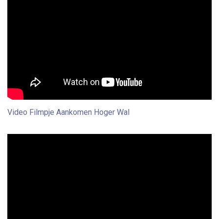
Video Filmpje Aankomen Hoger Wal