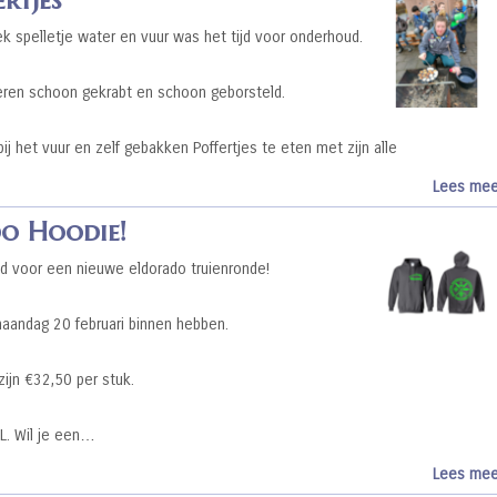
k spelletje water en vuur was het tijd voor onderhoud.
ren schoon gekrabt en schoon geborsteld.
j het vuur en zelf gebakken Poffertjes te eten met zijn alle
Lees mee
do Hoodie!
jd voor een nieuwe eldorado truienronde!
maandag 20 februari binnen hebben.
ijn €32,50 per stuk.
XL. Wil je een…
Lees mee