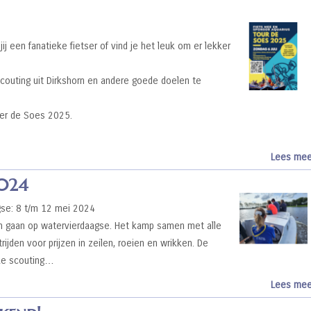
 jij een fanatieke fietser of vind je het leuk om er lekker
couting uit Dirkshorn en andere goede doelen te
oer de Soes 2025.
Lees mee
2024
se: 8 t/m 12 mei 2024
m gaan op watervierdaagse. Het kamp samen met alle
rijden voor prijzen in zeilen, roeien en wrikken. De
jke scouting…
Lees mee