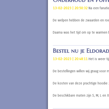
13-02-2023 | 20:50:32
Na een fanatie
De welpen hebben de zwaarden en roe
Daarna was het tijd om op te warmen bi
Bestel nu je Eldora
13-02-2023 | 20:48:11
Het is weer ti
De bestellingen willen wij graag voor 
De kosten van deze prachtige hoodie z
De beschikbare maten zijn S, M, L en 