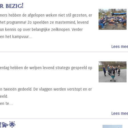
r bezig!
ers hebben de afgelopen weken niet stil gezeten, er
 het programma! Zo speelden ze mastermind, levend
un kennis op over belangrijke zeilknopen. Verder
oven het kampvuur…
Lees mee
erdag hebben de welpen levend stratego gespeeld op
 in tweeën gedeeld. De vlaggen werden verstopt en er
eeld.
n en te…
Lees mee
!💫🌟