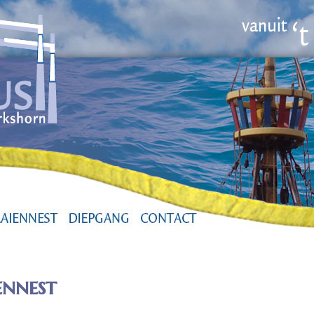
ennest