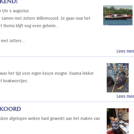
kend!
li t/m 4 augustus
 samen met Jutters Willemsoord. Ze gaan naar het
t thema blijft nog even geheim...
n met Jutters…
Lees mee
was het tijd voor eigen keuze insigne. Daarna lekker
t knakworstjes.
Lees mee
tkoord
ben afgelopen weken hard gewerkt aan het maken van