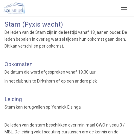
Stam (Pyxis wacht)
Welkom
Welpen
Zeeverkenners
Wilde vaart
De leden van de Stam zijn in de leeftijd vanaf 18 jaar en ouder. De
leden bepalen in overleg wat zei tijdens hun opkomst gaan doen.
Dit kan verschillen per opkomst.
Home
Zoeken
Vacatures
Opkomsten
De datum die word afgesproken vanaf 19.30 uur
In het clubhuis te Dirkshorn of op een andere plek
Leiding
Stam kan terugvallen op Yannick Elsinga
De leden van de stam beschikken over minimaal CWO niveau 3 /
MBL. De leiding volgt scouting-cursussen om de kennis en de