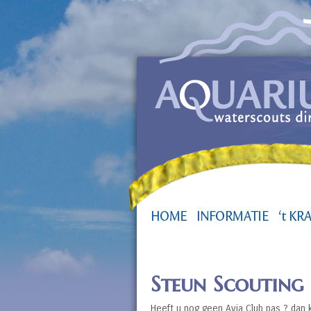
Steun Scouting 
Heeft u nog geen Avia Club pas ? dan 