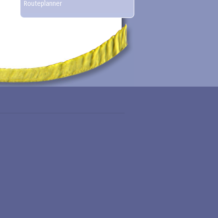
Routeplanner