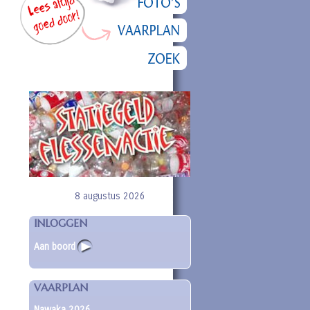
8 augustus 2026
INLOGGEN
Aan boord
VAARPLAN
Nawaka 2026