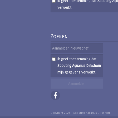
Ik geef toestemming dat
Scouting Aqu
verwerkt.
Zoeken
Ik geef toestemming dat
Scouting Aquarius Dirkshorn
mijn gegevens verwerkt.
Copyright 2026 - Scouting Aquarius Dirkshorn