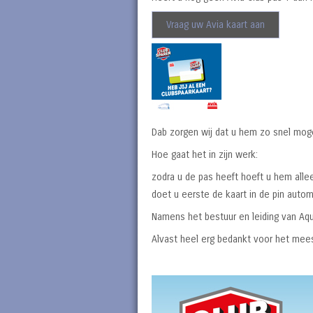
Vraag uw Avia kaart aan
Dab zorgen wij dat u hem zo snel mogeli
Hoe gaat het in zijn werk:
zodra u de pas heeft hoeft u hem all
doet u eerste de kaart in de pin auto
Namens het bestuur en leiding van Aqu
Alvast heel erg bedankt voor het mee