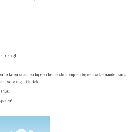
jk krijgt.
een te laten scannen bij een bemande pomp en bij een onbemande pomp
maat voor u gaat betalen
arius;
sparen!