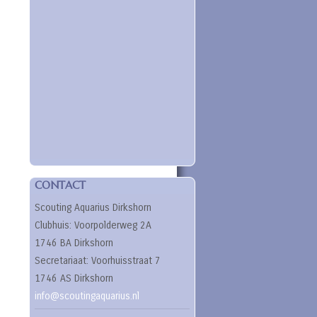
CONTACT
Scouting Aquarius Dirkshorn
Clubhuis: Voorpolderweg 2A
1746 BA Dirkshorn
Secretariaat: Voorhuisstraat 7
1746 AS Dirkshorn
info@scoutingaquarius.nl