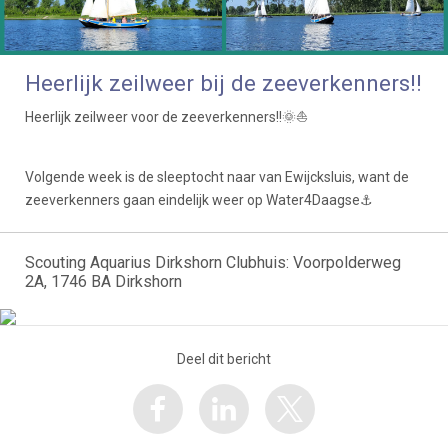
Heerlijk zeilweer bij de zeeverkenners!!
Heerlijk zeilweer voor de zeeverkenners!!🌞⛵️
Volgende week is de sleeptocht naar van Ewijcksluis, want de
zeeverkenners gaan eindelijk weer op Water4Daagse⚓️
Scouting Aquarius Dirkshorn Clubhuis: Voorpolderweg
2A, 1746 BA Dirkshorn
Deel dit bericht