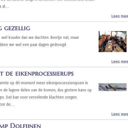
a al…
Lees mee
 gezellig
wel kouder dan we dachten. Beetje nat, maar
hebben we wel een paar dagen gedroogd.
Lees mee
 de eikenprocessierups
warmte op dit moment meer eikenprocessierupsen in
in de lagere delen van de bomen, dus grotere kans op
ps. Dat kan voor vervelende klachten zorgen.
 voor de…
Lees mee
mp Dolfijnen