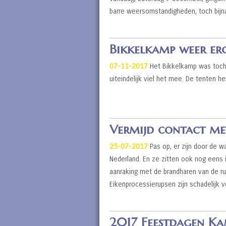
barre weersomstandigheden, toch bijn
Bikkelkamp weer erg
07-11-2017
Het Bikkelkamp was toch 
uiteindelijk viel het mee. De tenten 
Vermijd contact met
25-07-2017
Pas op, er zijn door de 
Nederland. En ze zitten ook nog eens 
aanraking met de brandharen van de ru
Eikenprocessierupsen zijn schadelijk
2017 Feestdagen Ka