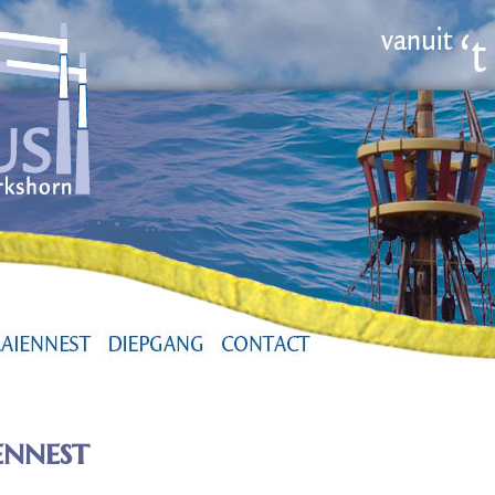
ennest