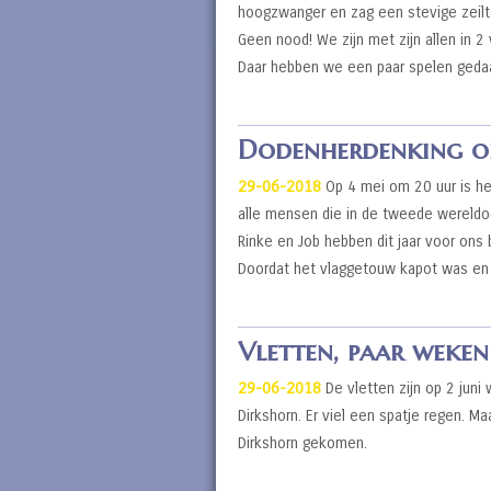
hoogzwanger en zag een stevige zeilt
Geen nood! We zijn met zijn allen in 2
Daar hebben we een paar spelen ged
Dodenherdenking o
29-06-2018
Op 4 mei om 20 uur is he
alle mensen die in de tweede wereldoor
Rinke en Job hebben dit jaar voor ons
Doordat het vlaggetouw kapot was en
Vletten, paar weken
29-06-2018
De vletten zijn op 2 jun
Dirkshorn. Er viel een spatje regen. Ma
Dirkshorn gekomen.