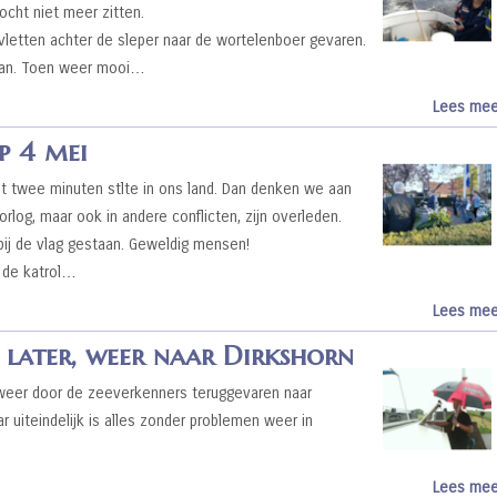
ocht niet meer zitten.
 vletten achter de sleper naar de wortelenboer gevaren.
aan. Toen weer mooi…
Lees mee
p 4 mei
t twee minuten stlte in ons land. Dan denken we aan
log, maar ook in andere conflicten, zijn overleden.
 bij de vlag gestaan. Geweldig mensen!
 de katrol…
Lees mee
 later, weer naar Dirkshorn
i weer door de zeeverkenners teruggevaren naar
ar uiteindelijk is alles zonder problemen weer in
Lees mee