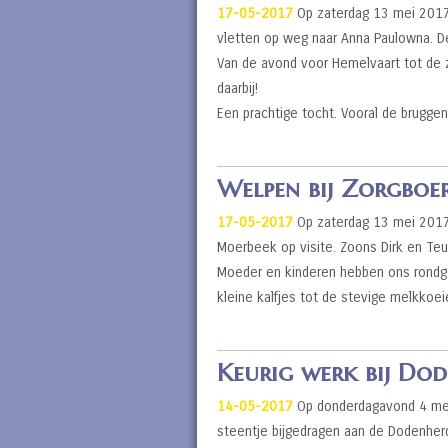
17-05-2017
Op zaterdag 13 mei 2017
vletten op weg naar Anna Paulowna. D
Van de avond voor Hemelvaart tot de z
daarbij!
Een prachtige tocht. Vooral de brugg
Welpen bij Zorgboer
17-05-2017
Op zaterdag 13 mei 2017 
Moerbeek op visite. Zoons Dirk en Te
Moeder en kinderen hebben ons rondgel
kleine kalfjes tot de stevige melkko
Keurig werk bij Do
14-05-2017
Op donderdagavond 4 mei 
steentje bijgedragen aan de Dodenherd