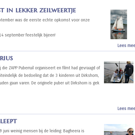
 in lekker zeilweertje
ptember was de eerste echte opkomst voor onze
 14 september feestelijk bijeen!
Lees mee
rius
die ZAPP Puberruil organiseert en filmt had gevraagd of
iteindelijk de bedoeling dat de 3 kinderen uit Dirkshorn,
den gaan varen. De originele puber uit Dirkshorn is gek
Lees mee
leept
9 juni weinig mensen bij de leiding. Bagheera is