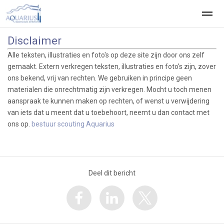
Disclaimer
Welkom
Welpen
Zeeverkenners
Wilde vaart
Alle teksten, illustraties en foto's op deze site zijn door ons zelf
gemaakt. Extern verkregen teksten, illustraties en foto's zijn, zover
ons bekend, vrij van rechten. We gebruiken in principe geen
Home
Zoeken
Vacatures
materialen die onrechtmatig zijn verkregen. Mocht u toch menen
aanspraak te kunnen maken op rechten, of wenst u verwijdering
van iets dat u meent dat u toebehoort, neemt u dan contact met
ons op.
bestuur scouting Aquarius
Deel dit bericht