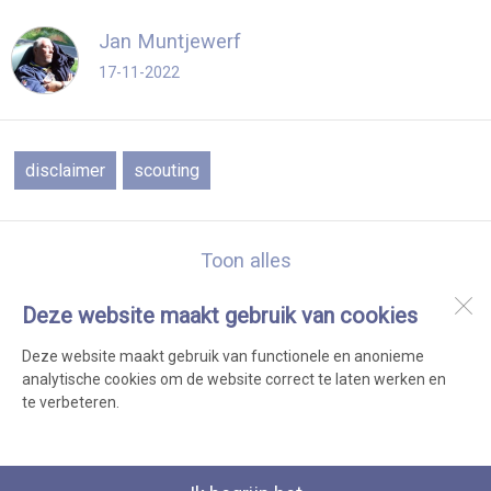
Jan Muntjewerf
17-11-2022
disclaimer
scouting
Toon alles
Deze website maakt gebruik van cookies
Scouting Aquarius Dirkshorn
Clubhuis: Voorpolderweg 2A
Deze website maakt gebruik van functionele en anonieme
1746 BA
Dirkshorn
analytische cookies om de website correct te laten werken en
te verbeteren.
Open desktopversie