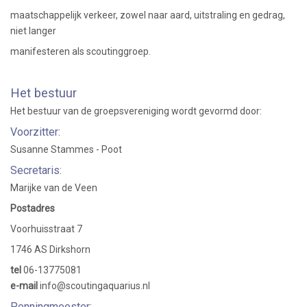
maatschappelijk verkeer, zowel naar aard, uitstraling en gedrag,
niet langer
manifesteren als scoutinggroep.
Het bestuur
Het bestuur van de groepsvereniging wordt gevormd door:
Voorzitter:
Susanne Stammes - Poot
Secretaris:
Marijke van de Veen
Postadres
Voorhuisstraat 7
1746 AS Dirkshorn
tel
06-13775081
e-mail
info@scoutingaquarius.nl
Penningmeester: