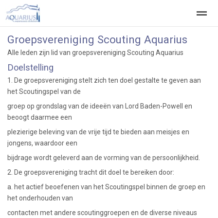
Groepsvereniging Scouting Aquarius
Welkom
Welpen
Zeeverkenners
Wilde vaart
Alle leden zijn lid van groepsvereniging Scouting Aquarius
Doelstelling
Home
Zoeken
Vacatures
1. De groepsvereniging stelt zich ten doel gestalte te geven aan
het Scoutingspel van de
groep op grondslag van de ideeën van Lord Baden-Powell en
beoogt daarmee een
plezierige beleving van de vrije tijd te bieden aan meisjes en
jongens, waardoor een
bijdrage wordt geleverd aan de vorming van de persoonlijkheid.
2. De groepsvereniging tracht dit doel te bereiken door:
a. het actief beoefenen van het Scoutingspel binnen de groep en
het onderhouden van
contacten met andere scoutinggroepen en de diverse niveaus