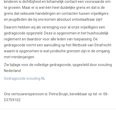
kinderen is dichtbijheid en lichamelijk contact een voorwaarde om
te groeien. Maar er is wel één heel duidelijke grens en dat is de
grens dat seksuele handelingen en contacten tussen vrijwilligers
en jeugdleden die bij ons komen absoluut ontoelaatbaar zijn!
Daarom hebben wij als vereniging voor al onze vrijwilligers een
gedragscode opgesteld. Deze is opgenomen in het huishoudelijk
reglement en daardoor voor alle leden van toepassing. De
gedragscode vormt een aanvulling op het Wetboek van Strafrecht
waarin is opgenomen is wat juridische grenzen zijn in de omgang
met minderjarigen.
Zie bijlage voor de volledige gedragscode, opgesteld door scouting
Nederland:
Gedragscode scouting NL
Ons vertouwenspersoon is: Petra Bruijn, bereikbaar op tel. nr. 06-
53759102