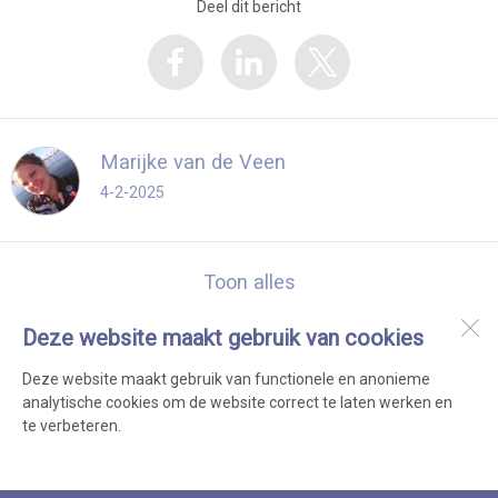
Deel dit bericht
Marijke van de Veen
4-2-2025
Toon alles
Deze website maakt gebruik van cookies
Scouting Aquarius Dirkshorn
Clubhuis: Voorpolderweg 2A
Deze website maakt gebruik van functionele en anonieme
1746 BA
Dirkshorn
analytische cookies om de website correct te laten werken en
te verbeteren.
Open desktopversie