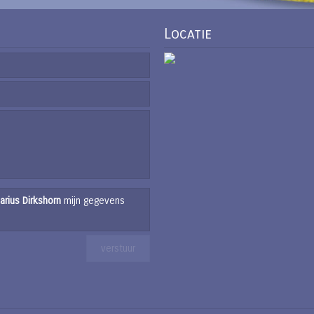
Locatie
arius Dirkshorn
mijn gegevens