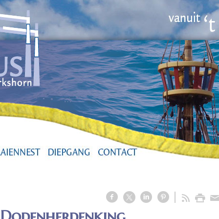
j Dodenherdenking