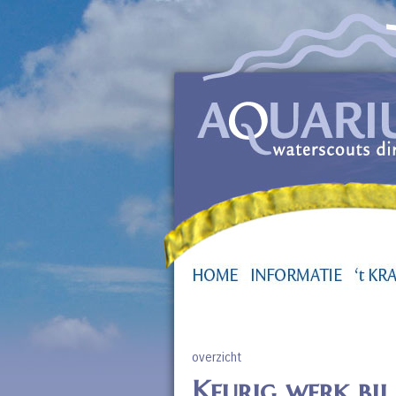
overzicht
Keurig werk bi