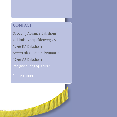
CONTACT
Scouting Aquarius Dirkshorn
Clubhuis: Voorpolderweg 2A
1746 BA Dirkshorn
Secretariaat: Voorhuisstraat 7
1746 AS Dirkshorn
info@scoutingaquarius.nl
Routeplanner