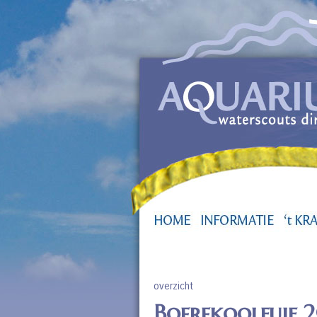
overzicht
Boerekoolfuif 