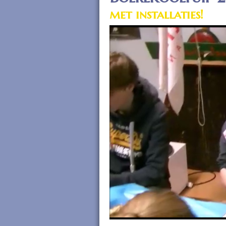
met installaties!