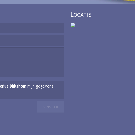
Locatie
arius Dirkshorn
mijn gegevens