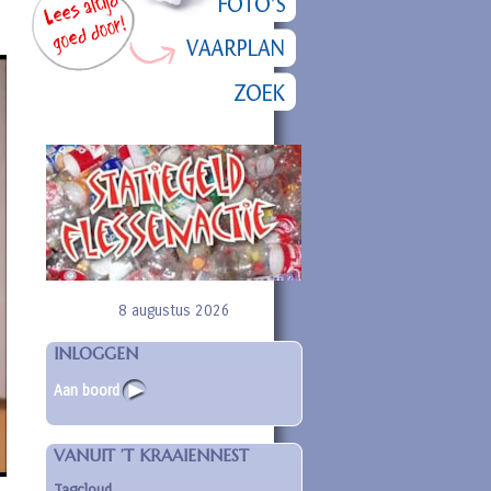
8 augustus 2026
INLOGGEN
Aan boord
VANUIT ’T KRAAIENNEST
Tagcloud