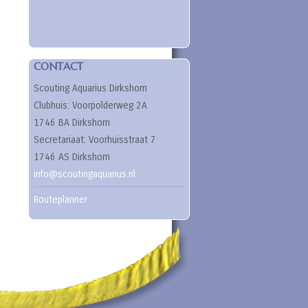
CONTACT
Scouting Aquarius Dirkshorn
Clubhuis: Voorpolderweg 2A
1746 BA Dirkshorn
Secretariaat: Voorhuisstraat 7
1746 AS Dirkshorn
info@scoutingaquarius.nl
Routeplanner