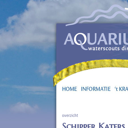
overzicht
Schipper Katers