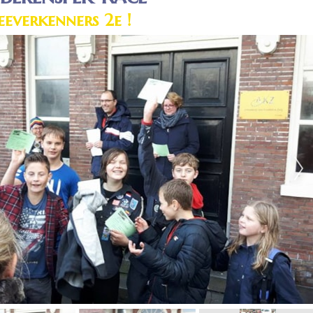
eeverkenners 2e !