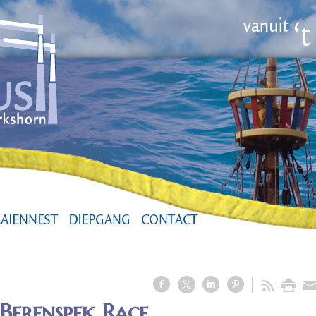
 Berenspek Race