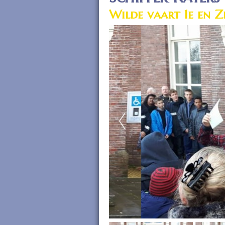
Wilde vaart 1e en Z