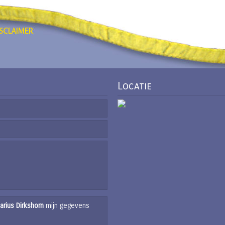
Locatie
arius Dirkshorn
mijn gegevens