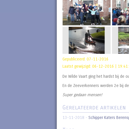
Gepubliceerd:
07-11-2016
Laatst gewijzigd:
06-12-2016 | 19:41
De Wilde Vaart ging het hardst bij de o
En de Zeeverkenners werden 2e bij d
Super gedaan mensen!
Gerelateerde artikelen
13-11-2018
-
Schipper Katers Beren