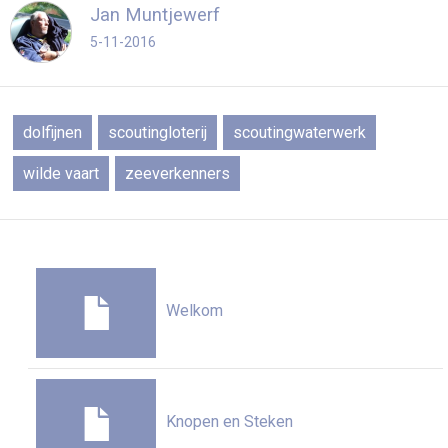
Jan Muntjewerf
5-11-2016
dolfijnen
scoutingloterij
scoutingwaterwerk
wilde vaart
zeeverkenners
Welkom
Knopen en Steken