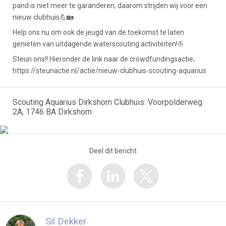
pand is niet meer te garanderen, daarom strijden wij voor een
nieuw clubhuis💪🏡
Help ons nu om ook de jeugd van de toekomst te laten
genieten van uitdagende waterscouting activiteiten!⛵
Steun ons!! Hieronder de link naar de crowdfundingsactie;
https://steunactie.nl/actie/nieuw-clubhuis-scouting-aquarius
Scouting Aquarius Dirkshorn Clubhuis: Voorpolderweg
2A, 1746 BA Dirkshorn
Deel dit bericht
Sil Dekker