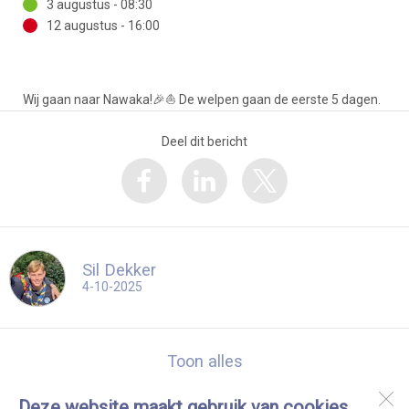
3 augustus - 08:30
12 augustus - 16:00
Wij gaan naar Nawaka!🎉⛵️ De welpen gaan de eerste 5 dagen.
Deel dit bericht
Sil Dekker
4-10-2025
Toon alles
Deze website maakt gebruik van cookies