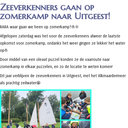
Zeeverkenners gaan op
zomerkamp naar Uitgeest!
RARA waar gaan we heen op zomerkamp?⛵️🌞
Afgelopen zaterdag was het voor de zeeverkenners alweer de laatste
opkomst voor zomerkamp, ondanks het weer gingen ze lekker het water
op⛵️
Door middel van een oleaat puzzel konden ze de vaarroute naar
zomerkamp in elkaar puzzelen, en zo de locatie te weten komen!
Dit jaar verblijven de zeeverkenners in Uitgeest, met het Alkmaardermeer
als prachtig zeilwater🤩