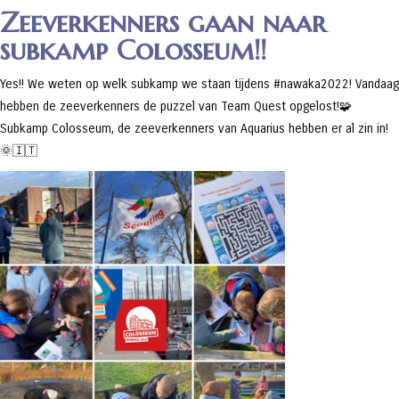
Zeeverkenners gaan naar
subkamp Colosseum!!
Yes!! We weten op welk subkamp we staan tijdens #nawaka2022! Vandaag
hebben de zeeverkenners de puzzel van Team Quest opgelost!🧩
Subkamp Colosseum, de zeeverkenners van Aquarius hebben er al zin in!
🌞🇮🇹