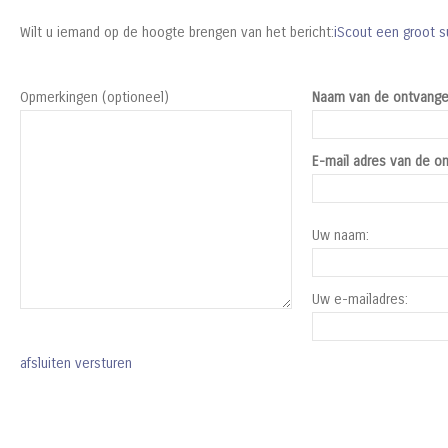
Wilt u iemand op de hoogte brengen van het bericht:
iScout een groot s
Opmerkingen (optioneel)
Naam van de ontvange
E-mail adres van de on
Uw naam:
Uw e-mailadres:
afsluiten
versturen