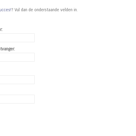
ucces!
? Vul dan de onderstaande velden in.
r:
tvanger: